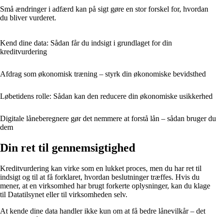
Små ændringer i adfærd kan på sigt gøre en stor forskel for, hvordan
du bliver vurderet.
Kend dine data: Sådan får du indsigt i grundlaget for din
kreditvurdering
Afdrag som økonomisk træning – styrk din økonomiske bevidsthed
Løbetidens rolle: Sådan kan den reducere din økonomiske usikkerhed
Digitale låneberegnere gør det nemmere at forstå lån – sådan bruger du
dem
Din ret til gennemsigtighed
Kreditvurdering kan virke som en lukket proces, men du har ret til
indsigt og til at få forklaret, hvordan beslutninger træffes. Hvis du
mener, at en virksomhed har brugt forkerte oplysninger, kan du klage
til Datatilsynet eller til virksomheden selv.
At kende dine data handler ikke kun om at få bedre lånevilkår – det