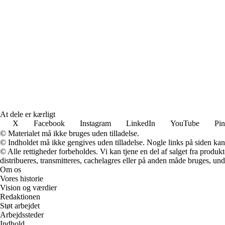
At dele er kærligt
X
Facebook
Instagram
LinkedIn
YouTube
Pin
© Materialet må ikke bruges uden tilladelse.
© Indholdet må ikke gengives uden tilladelse. Nogle links på siden ka
© Alle rettigheder forbeholdes. Vi kan tjene en del af salget fra produk
distribueres, transmitteres, cachelagres eller på anden måde bruges, und
Om os
Vores historie
Vision og værdier
Redaktionen
Støt arbejdet
Arbejdssteder
Indhold