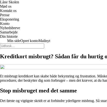
Låne Skolen
Mød os
Kontakt os
Presse
Eksponering
Konto
Nyhedsbreve
Samarbejde
Din historie
Min side
Opret konto
Mailnyt
Kreditkort misbrugt? Sådan får du hurtig o
Et misbrugt kreditkort kan skabe både bekymring og frustration. Måske 
procedurer, der beskytter dig som forbruger – men det kræver, at du hand
Stop misbruget med det samme
Det første og vigtigste skridt er at forhindre yderligere misbrug. Så sna