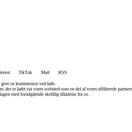
terest
TikTok
Mail
RSS
n give os kommission ved køb.
ter, der er købt via vores websted som en del af vores affilierede partn
tagen med forudgående skriftlig tilladelse fra os.