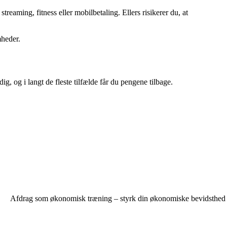
treaming, fitness eller mobilbetaling. Ellers risikerer du, at
mheder.
, og i langt de fleste tilfælde får du pengene tilbage.
Afdrag som økonomisk træning – styrk din økonomiske bevidsthed