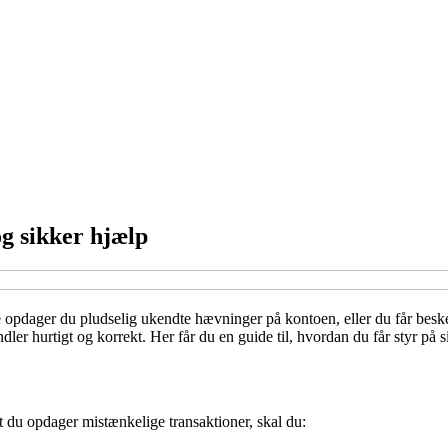
g sikker hjælp
opdager du pludselig ukendte hævninger på kontoen, eller du får besked
ler hurtigt og korrekt. Her får du en guide til, hvordan du får styr på s
rt du opdager mistænkelige transaktioner, skal du: