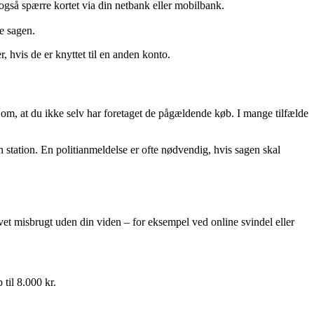
 også spærre kortet via din netbank eller mobilbank.
e sagen.
, hvis de er knyttet til en anden konto.
 om, at du ikke selv har foretaget de pågældende køb. I mange tilfælde
n station. En politianmeldelse er ofte nødvendig, hvis sagen skal
vet misbrugt uden din viden – for eksempel ved online svindel eller
 til 8.000 kr.