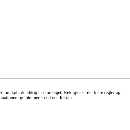
 om køb, du aldrig har foretaget. Heldigvis er der klare regler og
ituationen og minimerer risikoen for tab.