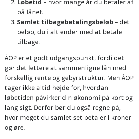
Løbetid
– hvor mange år du betaler af
på lånet.
Samlet tilbagebetalingsbeløb
– det
beløb, du i alt ender med at betale
tilbage.
ÅOP er et godt udgangspunkt, fordi det
gør det lettere at sammenligne lån med
forskellig rente og gebyrstruktur. Men ÅOP
tager ikke altid højde for, hvordan
løbetiden påvirker din økonomi på kort og
lang sigt. Derfor bør du også regne på,
hvor meget du samlet set betaler i kroner
og øre.