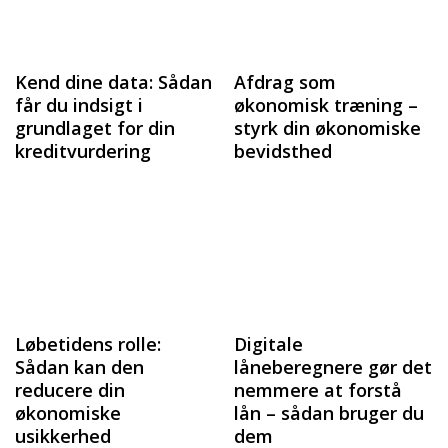
Kend dine data: Sådan
Afdrag som
får du indsigt i
økonomisk træning –
grundlaget for din
styrk din økonomiske
kreditvurdering
bevidsthed
Løbetidens rolle:
Digitale
Sådan kan den
låneberegnere gør det
reducere din
nemmere at forstå
økonomiske
lån – sådan bruger du
usikkerhed
dem