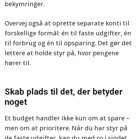
bekymringer.
Overvej også at oprette separate konti til
forskellige formål: én til faste udgifter, én
til forbrug og én til opsparing. Det gør det
lettere at holde styr på, hvor pengene
hører til.
Skab plads til det, der betyder
noget
Et budget handler ikke kun om at spare –
men om at prioritere. Når du har styr på
de faste udgifter, kan du med ro i sindet