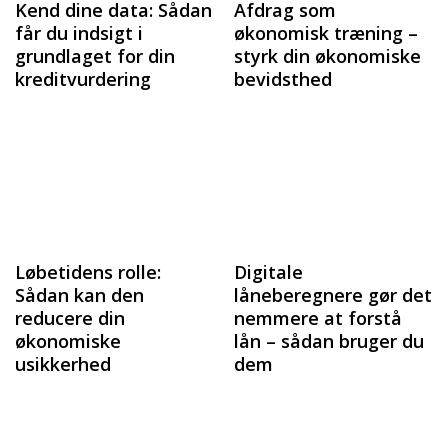
Kend dine data: Sådan
Afdrag som
får du indsigt i
økonomisk træning –
grundlaget for din
styrk din økonomiske
kreditvurdering
bevidsthed
Løbetidens rolle:
Digitale
Sådan kan den
låneberegnere gør det
reducere din
nemmere at forstå
økonomiske
lån – sådan bruger du
usikkerhed
dem